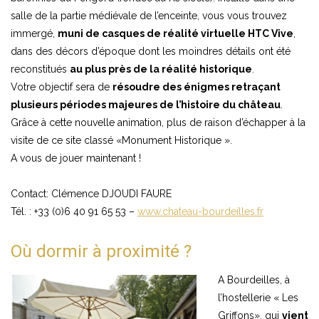
salle de la partie médiévale de l’enceinte, vous vous trouvez
immergé,
muni de casques de réalité virtuelle HTC Vive
,
dans des décors d’époque dont les moindres détails ont été
reconstitués
au plus près de la réalité historique
.
Votre objectif sera de
résoudre des énigmes retraçant
plusieurs périodes majeures de l’histoire du château
.
Grâce à cette nouvelle animation, plus de raison d’échapper à la
visite de ce site classé «Monument Historique ».
A vous de jouer maintenant !
Contact: Clémence DJOUDI FAURE
Tél. : +33 (0)6 40 91 65 53 –
www.chateau-bourdeilles.fr
Où dormir à proximité ?
A Bourdeilles, à
l’hostellerie « Les
Griffons», qui
vient