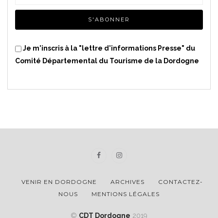
Je m'inscris à la "lettre d'informations Presse" du
Comité Départemental du Tourisme de la Dordogne
VENIR EN DORDOGNE
ARCHIVES
CONTACTEZ-
NOUS
MENTIONS LÉGALES
©
CDT Dordogne
2019