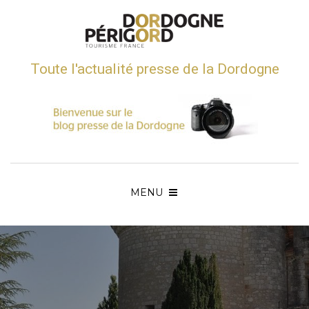
Toute l'actualité presse de la Dordogne
MENU