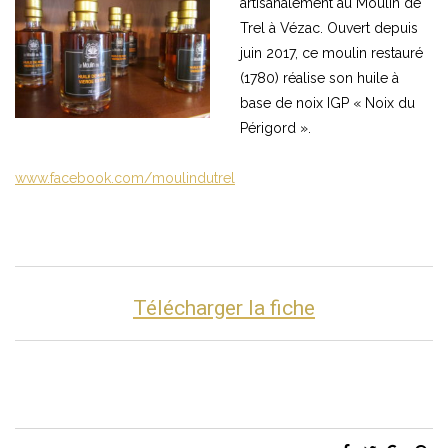
artisanalement au Moulin de
Trel à Vézac. Ouvert depuis
juin 2017, ce moulin restauré
(1780) réalise son huile à
base de noix IGP « Noix du
Périgord ».
www.facebook.com/moulindutrel
Télécharger la fiche