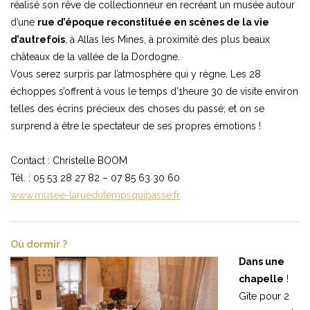
réalisé son rêve de collectionneur en recréant un musée autour
d’une
rue d’époque reconstituée en scènes de la vie
d’autrefois
, à Allas les Mines, à proximité des plus beaux
châteaux de la vallée de la Dordogne.
Vous serez surpris par l’atmosphère qui y règne. Les 28
échoppes s’offrent à vous le temps d’1heure 30 de visite environ
telles des écrins précieux des choses du passé; et on se
surprend à être le spectateur de ses propres émotions !
Contact : Christelle BOOM
Tél. : 05 53 28 27 82 – 07 85 63 30 60
www.musee-laruedutempsquipasse.fr
Où dormir ?
Dans une
chapelle
!
Gîte pour 2