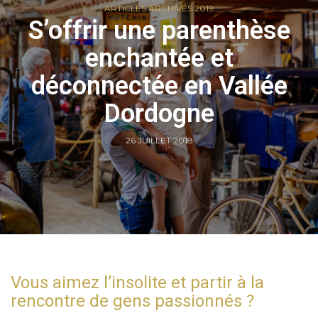
ARTICLES ARCHIVÉS 2019
S’offrir une parenthèse
enchantée et
déconnectée en Vallée
Dordogne
26 JUILLET 2018
Vous aimez l’insolite et partir à la
rencontre de gens passionnés ?